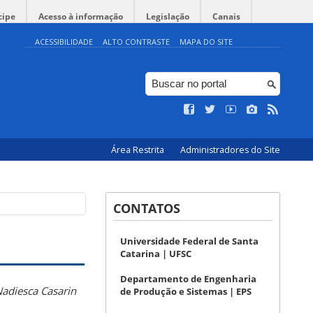
cipe
Acesso à informação
Legislação
Canais
ACESSIBILIDADE
ALTO CONTRASTE
MAPA DO SITE
Área Restrita
Administradores do Site
CONTATOS
Universidade Federal de Santa
Catarina | UFSC
Departamento de Engenharia
adiesca Casarin
de Produção e Sistemas | EPS