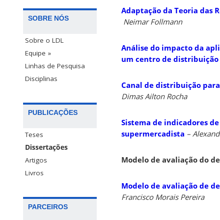
Adaptação da Teoria das R
SOBRE NÓS
Neimar Follmann
Sobre o LDL
Análise do impacto da apli
Equipe »
um centro de distribuição
Linhas de Pesquisa
Disciplinas
Canal de distribuição para
Dimas Ailton Rocha
PUBLICAÇÕES
Sistema de indicadores de
supermercadista
– Alexandr
Teses
Dissertações
Modelo de avaliação do de
Artigos
Livros
Modelo de avaliação de de
Francisco Morais Pereira
PARCEIROS