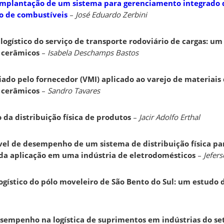
 implantação de um sistema para gerenciamento integrado 
o de combustíveis
–
José Eduardo Zerbini
ogístico do serviço de transporte rodoviário de cargas: um
 cerâmicos
–
Isabela Deschamps
Bastos
ado pelo fornecedor (VMI) aplicado ao varejo de materiais
 cerâmicos
–
Sandro Tavares
 da distribuição física de produtos
–
Jacir Adolfo Erthal
vel de desempenho de um sistema de distribuição física p
da aplicação em uma indústria de eletrodomésticos
–
Jefer
ístico do pólo moveleiro de São Bento do Sul: um estudo 
sempenho na logística de suprimentos em indústrias do set