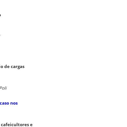
o
o de cargas
Poli
caso nos
cafeicultores e