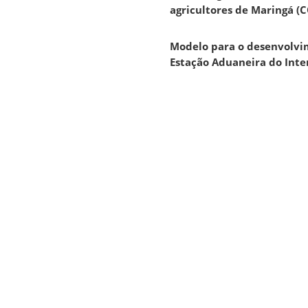
agricultores de Maringá 
Modelo para o desenvolvi
Estação Aduaneira do Inter