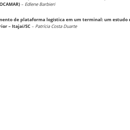
(COCAMAR)
–
Edlene Barbieri
mento de plataforma logística em um terminal: um estudo 
ior – Itajaí/SC
–
Patrícia Costa Duarte