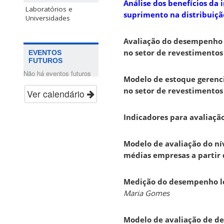
Análise dos benefícios da
Laboratórios e
suprimento na distribuiçã
Universidades
Avaliação do desempenho l
no setor de revestimentos
EVENTOS
FUTUROS
Não há eventos futuros
Modelo de estoque gerenci
no setor de revestimentos
Ver calendário
Indicadores para avaliação
Modelo de avaliação do ní
médias empresas a partir 
Medição do desempenho log
Maria Gomes
Modelo de avaliação de de