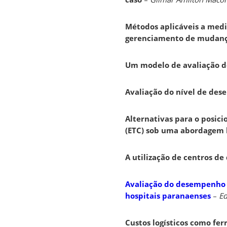
Métodos aplicáveis a medi
gerenciamento de mudan
Um modelo de avaliação d
Avaliação do nível de des
Alternativas para o posic
(ETC) sob uma abordagem l
A utilização de centros de
Avaliação do desempenho 
hospitais paranaenses
–
Ed
Custos logísticos como fe