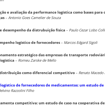
ção e avaliação da performance logística como bases para 
ças
–
Antonio Goes Camelier de Souza
e desempenho da distrubuição física
–
Paulo Cezar Lobo Colli
empenho logístico de fornecedores
–
Marcos Edgard Sigoli
ionamento estratégico das empresas de transporte rodoviári
ogística
–
Romeu Zarske de Mello
 distribuição como diferencial competitivo
–
Renato Macedo 
logístico de fornecedores de medicamentos: um estudo de 
elvino Razzolini Filho
rramenta competitiva: um estudo de caso na cooperativa de 