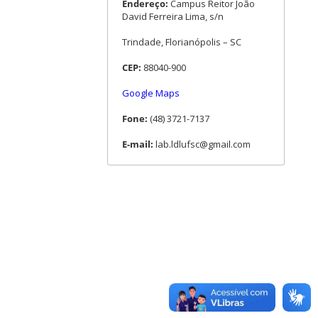
Endereço:
Campus Reitor João
David Ferreira Lima, s/n
Trindade, Florianópolis – SC
CEP:
88040-900
Google Maps
Fone:
(48) 3721-7137
E-mail:
lab.ldlufsc@gmail.com