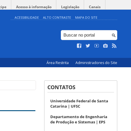
cipe
Acesso à informação
Legislação
Canais
ACESSIBILIDADE
ALTO CONTRASTE
MAPA DO SITE
Área Restrita
Administradores do Site
CONTATOS
Universidade Federal de Santa
Catarina | UFSC
Departamento de Engenharia
de Produção e Sistemas | EPS