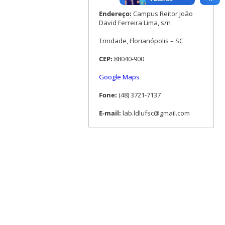
Endereço:
Campus Reitor João
David Ferreira Lima, s/n
Trindade, Florianópolis – SC
CEP:
88040-900
Google Maps
Fone:
(48) 3721-7137
E-mail:
lab.ldlufsc@gmail.com